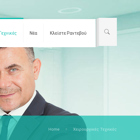
Τεχνικές
Νέα
Κλείστε Ραντεβού
Home
Χειρουργικές Τεχνικές