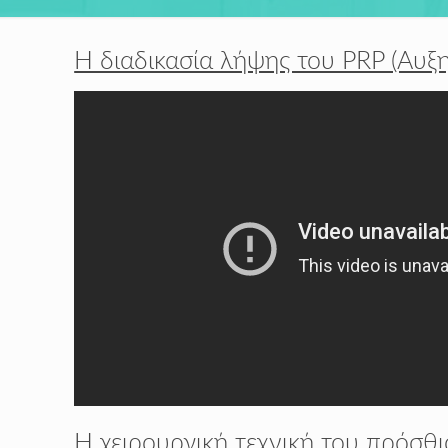
H διαδικασία λήψης του PRP (Αυ
Η χειρουργική τεχνική του πρόσθ